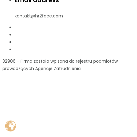
Email address
kontakt@hr2face.com
32986 - Firma została wpisana do rejestru podmiotów
prowadzących Agencje Zatrudnienia